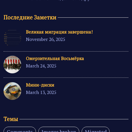
Последние Заметки
Великая миграция завершена!
November 26, 2025
Омерзительная Восьмёрка
March 24, 2025
Мини-диски
March 13, 2025
Темы
Comments
Images broken
Migrated