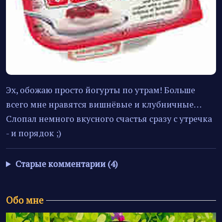
Эх, обожаю просто йогурты по утрам! Больше
всего мне нравятся вишнёвые и клубничные…
Слопал немного вкусного счастья сразу с утречка
- и порядок ;)
Старые комментарии (4)
Обо мне