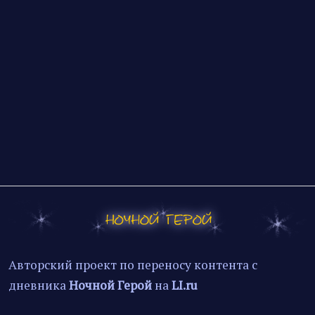
Авторский проект по переносу контента с
дневника
Ночной Герой
на
LI.ru