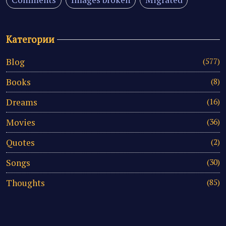
Категории
Blog
(577)
Books
(8)
Dreams
(16)
Movies
(36)
Quotes
(2)
Songs
(30)
Thoughts
(85)