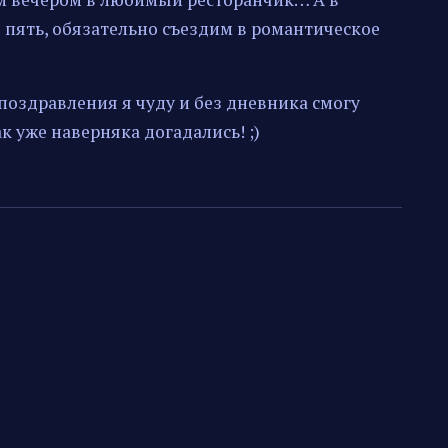
 пять, обязательно съездим в романтическое
- поздравления я чуду и без дневника смогу
так уже наверняка догадались! ;)