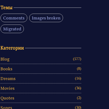
Темы
Comments
Images broken
Migrated
Категории
Blog
(577)
Books
(8)
Dreams
(16)
Movies
(36)
Quotes
(2)
Songs
(30)