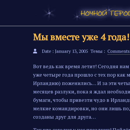
Мы вместе уже 4 года! 
Date : January 13, 2005
Темы :
Comments
Вот ведь как время летит! Сегодня нам
уже четыре года прошло с тех пор как 
Ирландию) поженились… И за эти четы
месяцев разлуки, пока я ждал необход
бумаги, чтобы привезти чудо в Ирлан
мелкие командировки, но они лишь под
созданы друг для друга…
Так что сегодня у нас праздник! Пойд