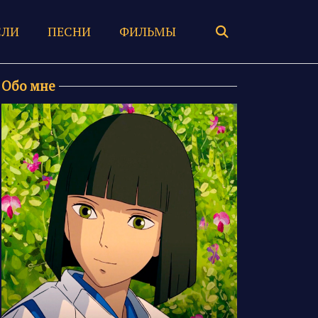
ЛИ
ПЕСНИ
ФИЛЬМЫ
Обо мне