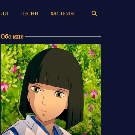
ЛИ
ПЕСНИ
ФИЛЬМЫ
Обо мне