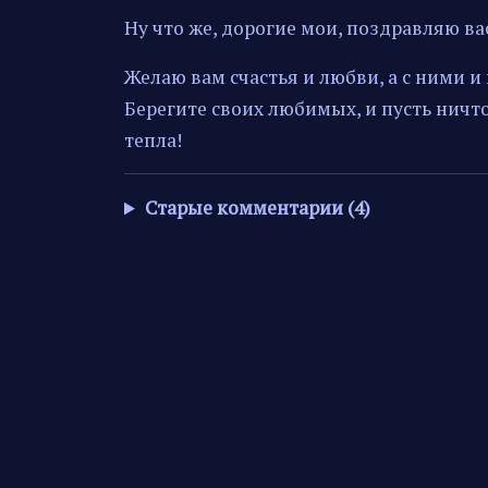
Ну что же, дорогие мои, поздравляю в
Желаю вам счастья и любви, а с ними и
Берегите своих любимых, и пусть ничто
тепла!
Старые комментарии (4)