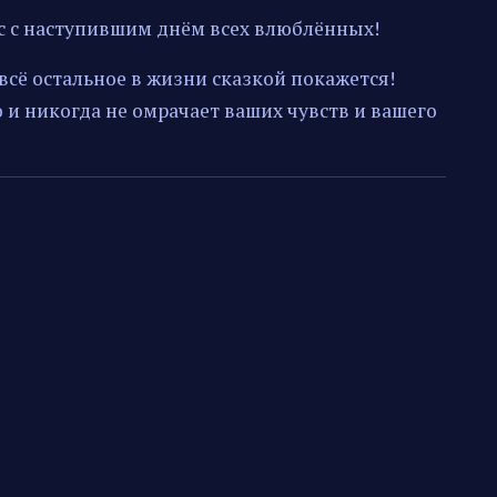
ас с наступившим днём всех влюблённых!
 всё остальное в жизни сказкой покажется!
 и никогда не омрачает ваших чувств и вашего