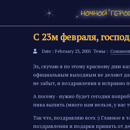
С 23м февраля, господа
Date : February 23, 2005
Темы :
Comment
Эх, скучаю я по этому красному дню ка
официальным выходным не делают даже
не забыт, и поздравления я исправно
А посему - нужно будет сегодня попроб
пива выпить (много нам нельзя, у нас 
Так что, поздравляю всех :) Главное в т
поздравления и подарки принять от дев