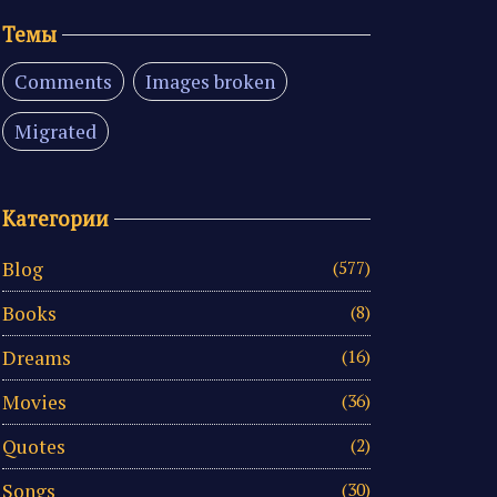
Темы
Comments
Images broken
Migrated
Категории
Blog
(577)
Books
(8)
Dreams
(16)
Movies
(36)
Quotes
(2)
Songs
(30)