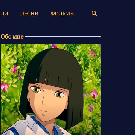
ЛИ
ПЕСНИ
ФИЛЬМЫ
Обо мне