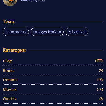
Темы
Comments
Images broken
Migrated
Категории
Blog
(577)
Books
(8)
Dreams
(16)
Movies
(36)
Quotes
(2)