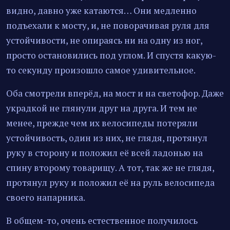
видно, давно уже катаются… Они медленно
подъехали к мосту, и, не поворачивая руля для
устойчивости, не опираясь ни на одну из ног,
просто остановились под углом. И спустя какую-
то секунду произошло самое удивительное.
Оба смотрели вперёд, на мост и на светофор. Даже
украдкой не глянули друг на друга. И тем не
менее, прежде чем их велосипеды потеряли
устойчивость, один из них, не глядя, протянул
руку в сторону и положил её всей ладонью на
спину второму товарищу. А тот, так же не глядя,
протянул руку и положил её на руль велосипеда
своего напарника.
В общем-то, очень естественное получилось