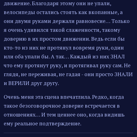
движение. Благодаря этому они не упали,
велосипеды остались стоять как вкопанные, а
они двумя руками держали равновесие… Только
я очень удивился такой слаженности, такому
доверию в их простом движении. Ведь если бы
кто-то из них не протянул вовремя руки, один
или оба упали бы. А так… Каждый из них ЗНАЛ
что ему протянут руку, и протягивал руку сам. Не
глядя, не переживая, не гадая - они просто ЗНАЛИ
и ВЕРИЛИ друг другу.
Очень меня эта сцена впечатлила. Редко, когда
такое безоговорочное доверие встречается в
отношениях… И тем ценнее оно, когда видишь
ему реальное подтверждение.