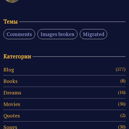
Темы
Comments
Images broken
Migrated
Категории
Blog
(577)
Books
(8)
Dreams
(16)
Movies
(36)
Quotes
(2)
Songs
(30)