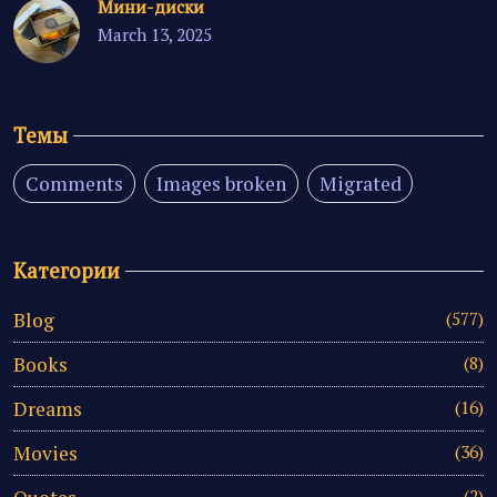
Мини-диски
March 13, 2025
Темы
Comments
Images broken
Migrated
Категории
Blog
(577)
Books
(8)
Dreams
(16)
Movies
(36)
(2)