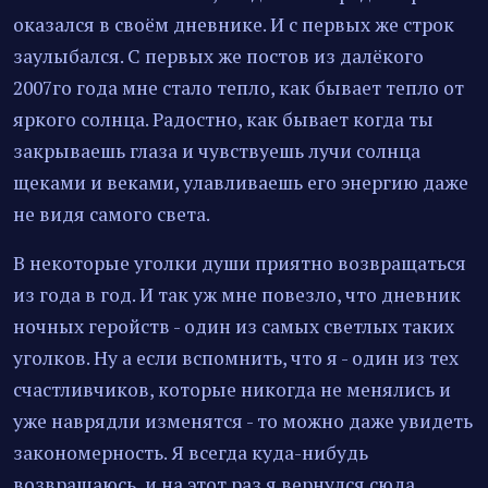
оказался в своём дневнике. И с первых же строк
заулыбался. С первых же постов из далёкого
2007го года мне стало тепло, как бывает тепло от
яркого солнца. Радостно, как бывает когда ты
закрываешь глаза и чувствуешь лучи солнца
щеками и веками, улавливаешь его энергию даже
не видя самого света.
В некоторые уголки души приятно возвращаться
из года в год. И так уж мне повезло, что дневник
ночных геройств - один из самых светлых таких
уголков. Ну а если вспомнить, что я - один из тех
счастливчиков, которые никогда не менялись и
уже наврядли изменятся - то можно даже увидеть
закономерность. Я всегда куда-нибудь
возвращаюсь, и на этот раз я вернулся сюда.