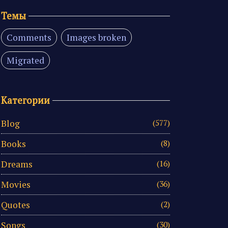
Темы
Comments
Images broken
Migrated
Категории
Blog
(577)
Books
(8)
Dreams
(16)
Movies
(36)
Quotes
(2)
Songs
(30)