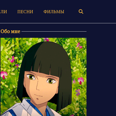
ЛИ
ПЕСНИ
ФИЛЬМЫ
Обо мне