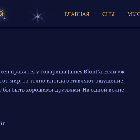
ГЛАВНАЯ
СНЫ
МЫС
сен нравится у товарища James Blunt’а. Если уж
тот мир, то точно иногда оставляют ощущение,
ог бы быть хорошими друзьями. На одной волне
n
