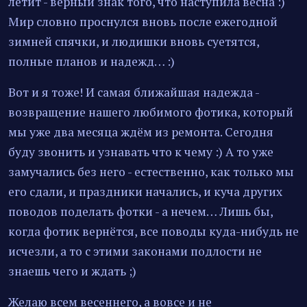
летит - верный знак того, что наступила весна :)
Мир словно проснулся вновь после ежегодной
зимней спячки, и людишки вновь суетятся,
полные планов и надежд… :)
Вот и я тоже! И самая ближайшая надежда -
возвращение нашего любимого фотика, который
мы уже два месяца ждём из ремонта. Сегодня
буду звонить и узнавать что к чему :) А то уже
замучались без него - естественно, как только мы
его сдали, и праздники начались, и куча других
поводов поделать фотки - а нечем… Лишь бы,
когда фотик вернётся, все поводы куда-нибудь не
исчезли, а то с этими законами подлости не
знаешь чего и ждать ;)
Желаю всем весеннего, а вовсе и не