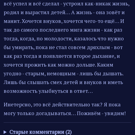
всё успел и всё сделал - устроил как-никак жизнь,
родил и вырастил детей… А жизнь - она зовёт и
манит. Хочется внуков, хочется чего-то ещё… И
так до самого последнего мига жизни - как раз
тогда, когда, по молодости, казалось что нужно
бы умирать, пока не стал совсем дряхлым - вот
как раз тогда и появляется второе дыхание, и
хочется прожить как можно дольше. Каким
угодно - старым, немощным - лишь бы дышать.
Лишь бы слышать смех детей и внуков и иметь
возможность улыбнуться в ответ…
Инетерсно, это всё действительно так? Я пока
могу только догадываться… Поживём - увидим!
Старые комментарии (2)