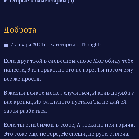
Старые комментарии (5)
Доброта
7 января 2004 г.
Категории :
Thoughts
Если друг твой в словесном споре Мог обиду тебе
нанести, Это горько, но это не горе, Ты потом ему
все же прости.
В жизни всякое может случиться, И коль дружба у
вас крепка, Из-за глупого пустяка Ты не дай ей
зазря разбиться.
Если ты с любимою в ссоре, А тоска по ней горяча,
Это тоже еще не горе, Не спеши, не руби с плеча.