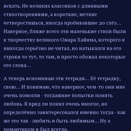
искать. Не великих классиков с длинными
стихотворениями, а короткие, меткие
четверостишься, иногда пробивавшие до слёз…
Наверное, ближе всего эти маленькие стихи были
к творчеству великого Омара Хайяма, которого я
никогда серьёзно не читал, но натыкался на его
строки то тут, то там, и просто обожал некоторые
его слова…
А теперь вспоминаю эти тетради… Её тетрадку,
свою… И понимаю, что наверное, чем-то они мне
очень помогли - тогдашние попытки понять
любовь. Я вряд ли понял очень многое, но
определённо заинтересовался именно тогда - как
же это так - любить и быть любимым… Ну а
романтиком я был всегда.