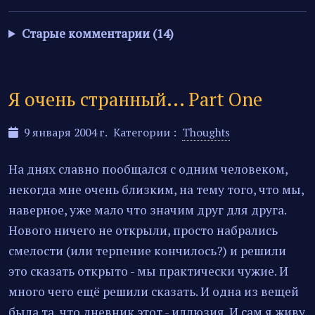
Старые комментарии (14)
Я очень странный... Part One
9 января 2004 г.
Категории :
Thoughts
На днях славно пообщался с одним человеком,
некогда мне очень близким, на тему того, что мы,
наверное, уже мало что значим друг для друга.
Нового ничего не открыли, просто набрались
смелости (или терпение кончилось?) и решили
это сказать открыто - мы практически чужие. И
много чего ещё решили сказать. И одна из вещей
была та, что дневник этот - иллюзия. И сам я живу