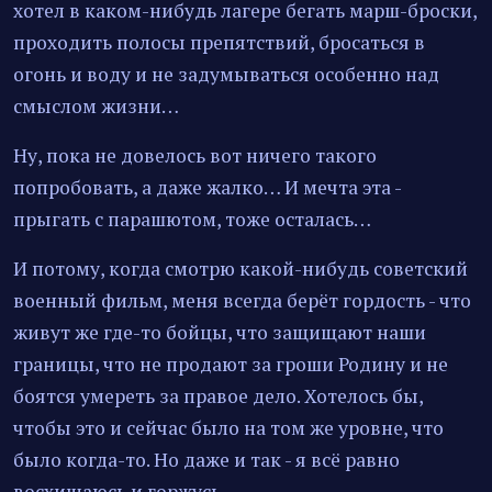
хотел в каком-нибудь лагере бегать марш-броски,
проходить полосы препятствий, бросаться в
огонь и воду и не задумываться особенно над
смыслом жизни…
Ну, пока не довелось вот ничего такого
попробовать, а даже жалко… И мечта эта -
прыгать с парашютом, тоже осталась…
И потому, когда смотрю какой-нибудь советский
военный фильм, меня всегда берёт гордость - что
живут же где-то бойцы, что защищают наши
границы, что не продают за гроши Родину и не
боятся умереть за правое дело. Хотелось бы,
чтобы это и сейчас было на том же уровне, что
было когда-то. Но даже и так - я всё равно
восхищаюсь и горжусь.