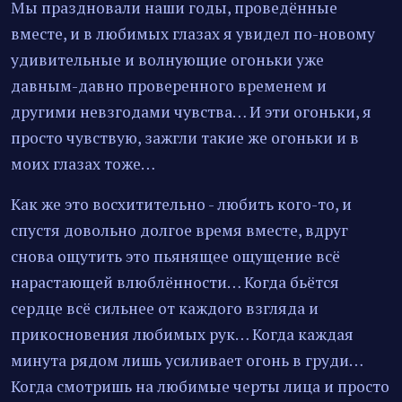
Мы праздновали наши годы, проведённые
вместе, и в любимых глазах я увидел по-новому
удивительные и волнующие огоньки уже
давным-давно проверенного временем и
другими невзгодами чувства… И эти огоньки, я
просто чувствую, зажгли такие же огоньки и в
моих глазах тоже…
Как же это восхитительно - любить кого-то, и
спустя довольно долгое время вместе, вдруг
снова ощутить это пьянящее ощущение всё
нарастающей влюблённости… Когда бьётся
сердце всё сильнее от каждого взгляда и
прикосновения любимых рук… Когда каждая
минута рядом лишь усиливает огонь в груди…
Когда смотришь на любимые черты лица и просто