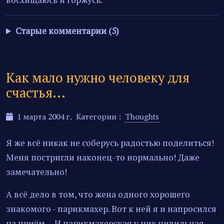
Старые комментарии (5)
Как мало нужно человеку для
счастья...
1 марта 2004 г.
Категории :
Thoughts
Я же всё никак не соберусь радостью поделиться!
Меня постригли наконец-то нормально! Даже
замечательно!
А всё дело в том, что жена одного хорошего
знакомого - парикмахер. Вот к ней я и напросился
на приём… И парикмахерская у них цивильная,