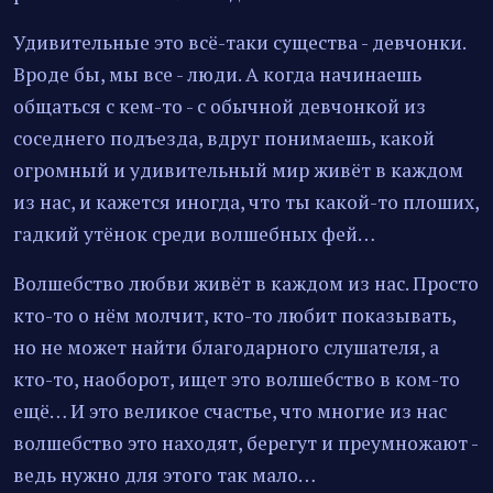
Удивительные это всё-таки существа - девчонки.
Вроде бы, мы все - люди. А когда начинаешь
общаться с кем-то - с обычной девчонкой из
соседнего подъезда, вдруг понимаешь, какой
огромный и удивительный мир живёт в каждом
из нас, и кажется иногда, что ты какой-то плоших,
гадкий утёнок среди волшебных фей…
Волшебство любви живёт в каждом из нас. Просто
кто-то о нём молчит, кто-то любит показывать,
но не может найти благодарного слушателя, а
кто-то, наоборот, ищет это волшебство в ком-то
ещё… И это великое счастье, что многие из нас
волшебство это находят, берегут и преумножают -
ведь нужно для этого так мало…