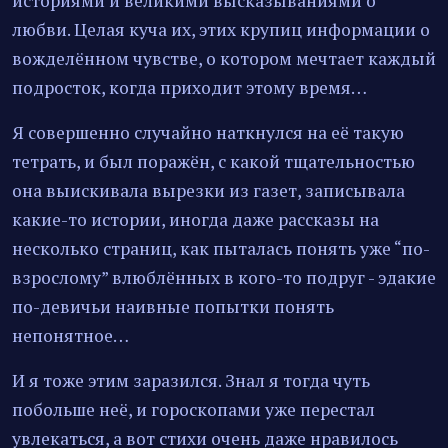
историями и великими высказываниями о
любви. Целая куча их, этих крупиц информации о
вожделённом чувстве, о котором мечтает каждый
подросток, когда приходит этому время…
Я совершенно случайно наткнулся на её такую
тетрать, и был поражён, с какой тщательностью
она выискивала вырезки из газет, записывала
какие-то истории, иногда даже рассказы на
несколько страниц, как пыталась понять уже “по-
взрослому” влюблённых в кого-то подруг - эдакие
по-девичьи наивные попытки понять
непонятное…
И я тоже этим заразился. Знал я тогда чуть
побольше неё, и гороскопами уже перестал
увлекаться, а вот стихи очень даже нравилось