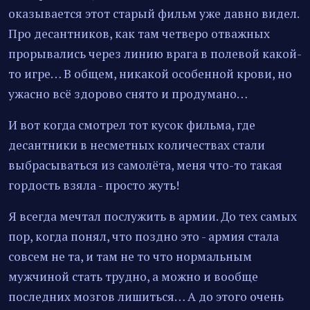
оказывается этот старый фильм уже давно видел.
Про десантников, как там четверо отважных
прорывались через линию врага в полевой какой-
то игре… В общем, никакой особенной крови, но
ужасно всё здорово снято и продумано…
И вот когда смотрел тот кусок фильма, где
десантники в несметных количествах стали
выбрасываться из самолёта, меня что-то такая
гордость взяла - просто жуть!
Я всегда мечтал послужить в армии. До тех самых
пор, когда понял, что поздно это - армия стала
совсем не та, и там не то что нормальным
мужчиной стать трудно, а можно и вообще
последних мозгов лишиться… А до этого очень