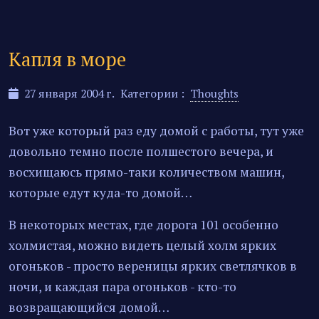
Капля в море
27 января 2004 г.
Категории :
Thoughts
Вот уже который раз еду домой с работы, тут уже
довольно темно после полшестого вечера, и
восхищаюсь прямо-таки количеством машин,
которые едут куда-то домой…
В некоторых местах, где дорога 101 особенно
холмистая, можно видеть целый холм ярких
огоньков - просто вереницы ярких светлячков в
ночи, и каждая пара огоньков - кто-то
возвращающийся домой…