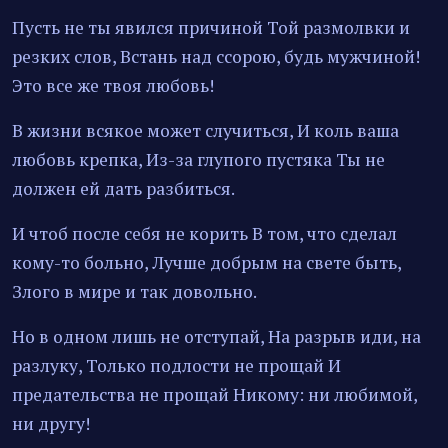
Пусть не ты явился причиной Той размолвки и
резких слов, Встань над ссорою, будь мужчиной!
Это все же твоя любовь!
В жизни всякое может случиться, И коль ваша
любовь крепка, Из-за глупого пустяка Ты не
должен ей дать разбиться.
И чтоб после себя не корить В том, что сделал
кому-то больно, Лучше добрым на свете быть,
Злого в мире и так довольно.
Но в одном лишь не отступай, На разрыв иди, на
разлуку, Только подлости не прощай И
предательства не прощай Никому: ни любимой,
ни другу!