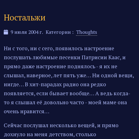
Ностальжи
9 июля 2004 г.
Категории :
Thoughts
Ни с того, ни с сего, появилось настроение
послушать любимые песенки Патрисии Каас, и
прямо даже настроение поднялось - я их не
слышал, наверное, лет пять уже… Ни одной вещи,
нигде… В хит-парадах радио она редко
появляется, если бывает вообще… А ведь когда-
то я слышал её довольно часто - моей маме она
очень нравится…
Сейчас послушал несколько вещей, и прямо
дохнуло на меня детством, столько