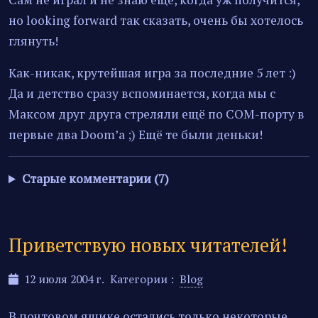
но looking forward так сказать, очень бы хотелось
глянуть!
Как-никак, крутейшая игра за последние 5 лет :)
Да и детство сразу вспоминается, когда мы с
Максом друг друга стреляли ещё по COM-порту в
первые два Doom’а ;) Ещё те были деньки!
Старые комментарии (7)
Приветствую новых читателей!
12 июля 2004 г.
Категории :
Blog
В почтовом ящике остались только некоторые,