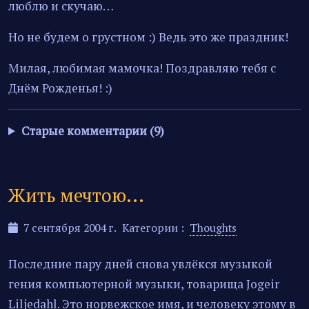
люблю и скучаю…
Но не будем о грустном :) Ведь это же праздник!
Милая, любимая мамочка! Поздравляю тебя с
Днём Рожденья! :)
Старые комментарии (9)
Жить мечтою...
7 сентября 2004 г.
Категории :
Thoughts
Последние пару дней снова увлёкся музыкой
гения компьютерной музыки, товарища Jogeir
Liljedahl. Это норвежское имя, и человеку этому в