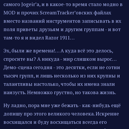
самого Jogeir’а, и в какое-то время стало модно в
MOD и прочих ScreamTracker’овских файлах
вместо названий инструментов записывать в их
поля приветы друзьям и другим группам - и вот
там-то я и видел Razor 1911…
Эх, были же времена!… А куда всё это делось,
спросите вы? А никуда - мир слишком вырос…
Демо-сцена сегодня - это десятки, если не сотни
тысяч групп, и лишь несколько из них крупны и
талантливы настолько, чтобы их имена знали
наизусть. Немножко грустно, но такова жизнь.
Ну ладно, пора мне уже бежать - как-нибудь ещё
допишу про этого великого человека. Искренне
восхищался и буду восхищаться всегда его