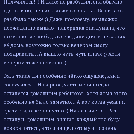
Получилось! :) И даже не разбудил, она обычно
где-то в полпервого ложится спать… Вот и в этот
раз было так же ;) Даже, по-моему, немножко
неожиданно вышло - наверняка она думала, что
позвоню где-нибудь в середине дня, и не застав
её дома, возможно только вечером смогу
поздравить… А вышло чуть-чуть иначе ;) Хотя
вечером тоже позвоню :)
Эх, в такие дни особенно чётко ощущаю, как я
соскучился… Наверное, часть меня всегда
останется домашним ребёнком - хотя дома этого
особенно не было заметно… А вот когда уехали,
сразу стало всё понятно :) Ну да ничего… Раз
останусь домашним, значит, каждый год буду
возвращаться, а то и чаще, потому что очень