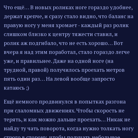
Что ещё… В новых роликах ноге гораздо удобнее,
держат крепче, и сразу стало видно, что баланс на
правую ногу у меня хромает - каждый раз ролик
слишком близко к центру тяжести ставил, и
ролик аж подгибало, что не есть хорошо… Вот
вчера я над этим поработал, стало гораздо легче
уже, и правильнее. Даже на одной ноге (на
трудной, правой) получилось проехать метров
пять один раз… На левой вообще запросто
катаюсь ;)
Ещё немного продвинулся в попытках разгона
при слаломных движениях. Чтобы скорость не
терять, и как можно дальше проехать… Никак не
найду ту чать поворота, когда нужно толкать ногу
строго в сторону, чтобы получать небольшое