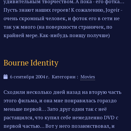
удивительным творчеством. А пока - его фотка…
Пусть знают наших героев! К сожалению, Jogeir -
очень скромный человек, и фоток его в сети не
так уж много (на поверхности страничек, по
крайней мере. Как-нибудь поищу получше)
Bourne Identity
6 сентября 2004 г.
Категории :
Movies
Сходили несколько дней назад на вторую часть
этого фильма, и она мне понравилась гораздо
меньше первой… Зато друг один так с неё
растащился, что купил себе немедленно DVD с
первой частью… Вот у него позаимствовал, и