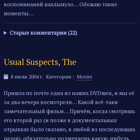
воспоминаний нахлынуло… Обожаю такие
моменты…
Старые комментарии (22)
Usual Suspects, The
8 июля 2004 г.
Категории :
Movies
Пришла по почте одна из наших DVDшек, и мы её
за два вечера посмотрели… Какой всё-таки
замечательный фильм… Причём, когда смотришь
его второй раз (и позже в документальных
отрывках было сказано, в любой из последующих
разов), обязательно подмечаешь какую-нибудь