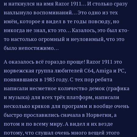
и наткнулся на имя Razor 1911… И столько сразу
нахлынуло воспоминаний… Это одно из тех
имён, которое я видел в те годы повсюду, но
никогда не знал, кто это… Казалось, это был кто-
то настолько огромный и неуловимый, что это
было непостижимо…
А оказалось всё гораздо проще! Razor 1911 это
норвежская группа любителей C64, Amiga и PC,
появившаяся в 1985 году. С тех пор ребята
написали несметное количество демок (графика
и музыка) для всех трёх платформ, написали
несколько кряков для программ и вообще очень
быстро прославились сначала в Норвегии, а
потом и по всему миру. А видел я их везде
потому, что слушал очень много вещей этого