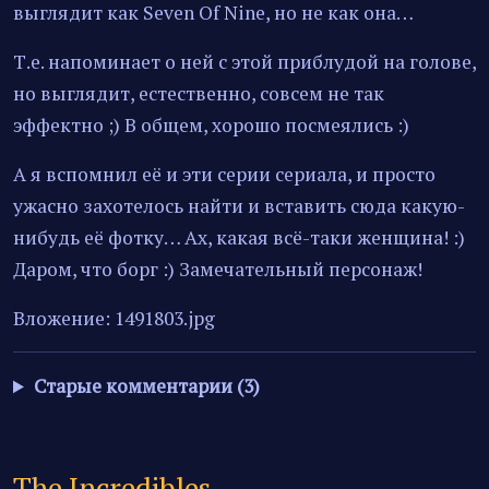
выглядит как Seven Of Nine, но не как она…
Т.е. напоминает о ней с этой приблудой на голове,
но выглядит, естественно, совсем не так
эффектно ;) В общем, хорошо посмеялись :)
А я вспомнил её и эти серии сериала, и просто
ужасно захотелось найти и вставить сюда какую-
нибудь её фотку… Ах, какая всё-таки женщина! :)
Даром, что борг :) Замечательный персонаж!
Вложение: 1491803.jpg
Старые комментарии (3)
The Incredibles