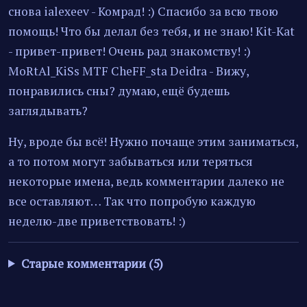
снова ialexeev - Комрад! :) Спасибо за всю твою
помощь! Что бы делал без тебя, и не знаю! Kit-Kat
- привет-привет! Очень рад знакомству! :)
MoRtAl_KiSs MTF CheFF_sta Deidra - Вижу,
понравились сны? думаю, ещё будешь
заглядывать?
Ну, вроде бы всё! Нужно почаще этим заниматься,
а то потом могут забываться или теряться
некоторые имена, ведь комментарии далеко не
все оставляют… Так что попробую каждую
неделю-две приветствовать! :)
Старые комментарии (5)