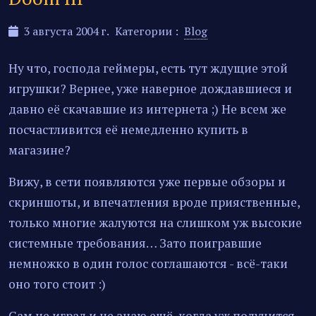
3 августа 2004 г.
Категории :
Blog
Ну что, господа геймеры, есть тут ждущие этой
игрушки? Вернее, уже наверное дождавшиеся и
давно её скачавшие из интернета ;) Не всем же
посчастливится её немедленно купить в
магазине?
Вижу, в сети появляются уже первые обзоры и
скриншоты, и впечатления вроде прияственные,
только многие жалуются на слишком уж высокие
системные требования… Зато поигравшие
немножко в один голос соглашаются - всё-таки
оно того стоит :)
Сам не играл и не знаю ещё, когда уж получится,