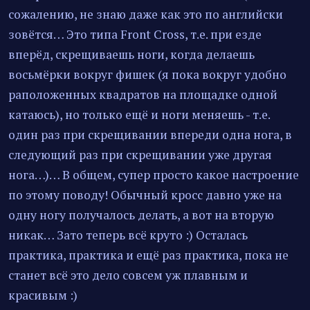
сожалению, не знаю даже как это по английски
зовётся… Это типа Front Cross, т.е. при езде
вперёд, скрещиваешь ноги, когда делаешь
восьмёрки вокруг фишек (я пока вокруг удобно
раположенных квадратов на площадке одной
катаюсь), но только ещё и ноги меняешь - т.е.
один раз при скрещивании впереди одна нога, в
следующий раз при скрещивании уже другая
нога…)… В общем, супер просто какое настроение
по этому поводу! Обычный кросс давно уже на
одну ногу получалось делать, а вот на вторую
никак… Зато теперь всё круто :) Осталась
практика, практика и ещё раз практика, пока не
станет всё это дело совсем уж плавным и
красивым :)