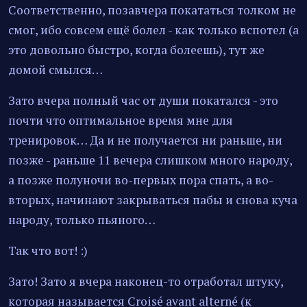
Соответственно, позавчера покататься толком не
смог, ибо совсем ещё болел - как только вспотел (а
это довольно быстро, когда болеешь), тут же
домой смылся…
Зато вчера полный час от души покатался - это
почти что оптимальное время мне для
тренировок… Да и не получается ни раньше, ни
позже - раньше 11 вечера слишком много народу,
а позже полуночи во-первых пора спать, а во-
вторых, начинают закрываться пабы и снова куча
народу, только пьяного…
Так что вот! :)
Зато! Зато я вчера наконец-то отработал штуку,
которая называется Croisé avant alterné (к