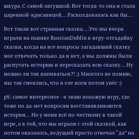
шкура. С самой лягушкой. Вот тогда-то она и стала
царевной-красавицей… Расколдовалась как бы…
Вот такая вот странная сказка… Это мы вчера
играли на пьянке RussianDublin в игру-отгадайку
сказки, когда на все вопросы загадавший сказку
мог отвечать только да и нет, а мы должны были
распутать историю и пересказать всю сказку… Ну
можно ли так напиваться?! ;) Многого не помню,
мы так смеялись, что я еле ноги потом унёс :)
pS: самое интересное - я знаю похожую игру, где
тоже по да-нет вопросам восстанавливаются
истории… Но у меня всё по-честному в такой
игре, а в той, что мы играли с этой сказкой, как
потом оказалось, ведущий просто отвечал “да” на