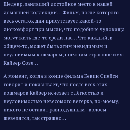
Шедевр, занявший достойное место в нашей
домашней коллекции… Фильм, после которого
весь остаток дня присутствует какой-то
дискомфорт при мысли, что подобные чудовища
могут жить где-то среди нас… Что каждый, в
общем-то, может быть этим невидимым и
неуловимым кошмаром, носящим страшное имя:
Кайзер Созе…
А момент, когда в конце фильма Кевин Спейси
говорит и показывает, что после всех этих
кошмаров Кайзер исчезает с лёгкостью и
неуловимостью невесомого ветерка, по-моему,
никого не оставит равнодушным - волосы
шевелятся, так страшно…