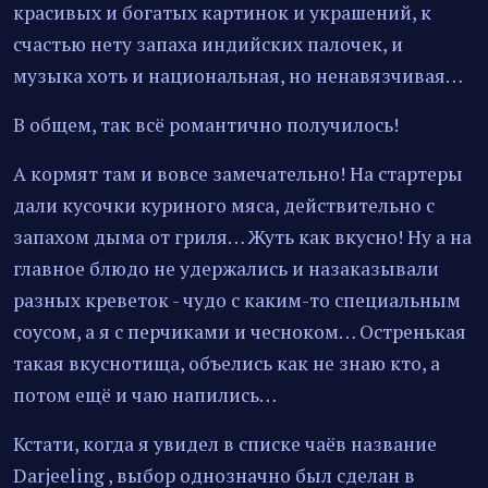
красивых и богатых картинок и украшений, к
счастью нету запаха индийских палочек, и
музыка хоть и национальная, но ненавязчивая…
В общем, так всё романтично получилось!
А кормят там и вовсе замечательно! На стартеры
дали кусочки куриного мяса, действительно с
запахом дыма от гриля… Жуть как вкусно! Ну а на
главное блюдо не удержались и назаказывали
разных креветок - чудо с каким-то специальным
соусом, а я с перчиками и чесноком… Остренькая
такая вкуснотища, объелись как не знаю кто, а
потом ещё и чаю напились…
Кстати, когда я увидел в списке чаёв название
Darjeeling , выбор однозначно был сделан в