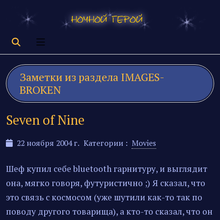
Заметки из раздела
IMAGES-
BROKEN
Seven of Nine
22 ноября 2004 г.
Категории :
Movies
Шеф купил себе bluetooth гарнитуру, и выглядит
она, мягко говоря, футуристично ;) Я сказал, что
это связь с космосом (уже шутили как-то так по
поводу другого товарища), а кто-то сказал, что он