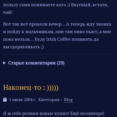
пользу сами понимаете кого ;) Вкусный, кстати,
чай!
Вот так вот провели вечер… А теперь жду звонка
и пойду к мальчишкам, они там пиво пьют, а мне
пока нельзя… Буду Irish Coffee попивать да
выздоравливать ;)
Старые комментарии (29)
Наконец-то : )))))
1 июля 2004 г.
Категории :
Blog
Я ж себе ролики новые купил! Ещё позавчера!